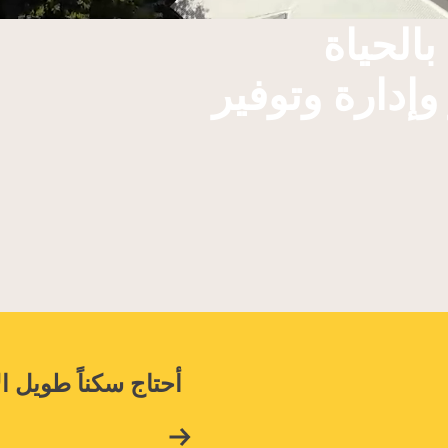
الحياة
إدارة وتوفير
أحتاج
سكناً طويل ال