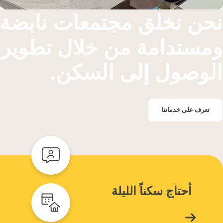
نحن نخلق مجتمعات نابضة ب
ومستدامة من خلال تطوير و
الوصول إلى السكن.
تعرف على خدماتنا
أحتاج
سكناً الليلة