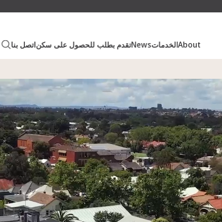
About
الخدمات
News
تقدم بطلب للحصول على سكن
اتصل بنا
اص