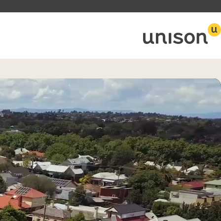
About
Our People
الإسكان الاجتماعي
Our Communities
الإسكان الميسور التكلفة
Our Developments
دعم المشردين
Publications
المساعدة في الإيجار الخ
Careers