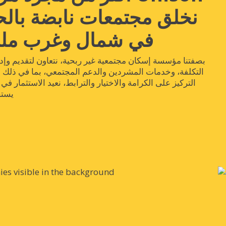
نخلق مجتمعات نابضة بالح
في شمال وغرب ملبو
بصفتنا مؤسسة إسكان مجتمعية غير ربحية، نتعاون لتقديم وإد
التكلفة، وخدمات المشردين والدعم المجتمعي، بما في ذلك ا
التركيز على الكرامة والاختيار والترابط، نعيد الاستثمار في 
يستحق