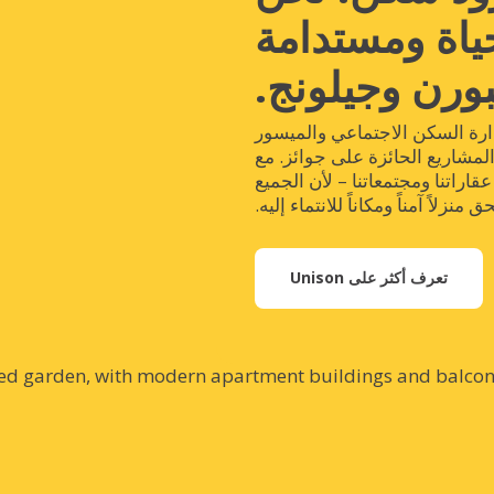
ياة ومستدامة
رن وجيلونج.
ارة السكن الاجتماعي والميسور
لمشاريع الحائزة على جوائز. مع
عقاراتنا ومجتمعاتنا – لأن الجميع
 منزلاً آمناً ومكاناً للانتماء إليه.
تعرف أكثر على Unison