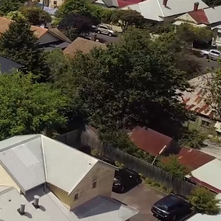
الإسكان الداعم
المؤسسة الاجتماعية
إدارة مؤسسة الملاك