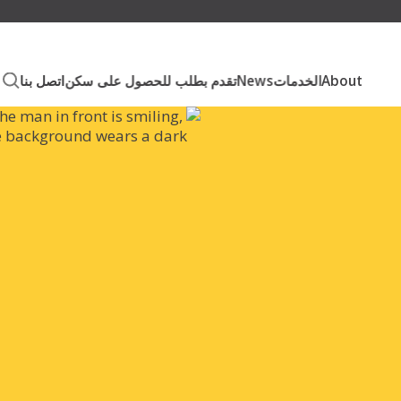
About
الخدمات
News
تقدم بطلب للحصول على سكن
اتصل بنا
اص