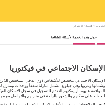
الإسكان الداعم
المؤسسة الاجتماعية
إدارة مؤسسة الملاك
الخدمات
الإسكان الاجتماعي
حول هذه الخدمة
الأسئلة الشائعة
الإسكان الاجتماعي في فيكتوريا
وشمالها وغربها وفي جيلونغ. تشمل منازلنا شققاً ووحدات ومنازل للأ
الموافقة عليهم، أو يمكنهم التقدم للتسجيل في سجل الإسكان الف
للحفاظ على سكنهم والشعور بالراحة في منازلهم والتواصل مع مجت
يُرجى الملاحظة: