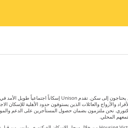
الإسكان الاجتماعي مخصص للأشخاص ذوي الدخل المنخفض الذين يحتاجون إلى سكن. تقدم ison
فراد والأزواج والعائلات الذين يستوفون حدود الأهلية للإسكان الا
يكتوري. نحن ملتزمون بضمان حصول المستأجرين على الدعم والموا
معهم المحلي.