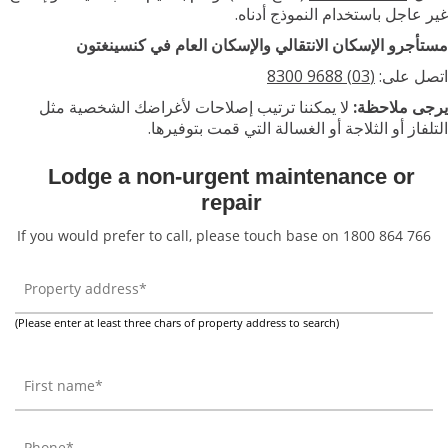
اجل باستخدام النموذج أدناه.
رو الإسكان الانتقالي والإسكان العام في كنسينغتون
 على:
(03) 9688 8300
 ملاحظة:
لا يمكننا ترتيب إصلاحات لأغراضك الشخصية مثل
از أو الثلاجة أو الغسالة التي قمت بتوفيرها.