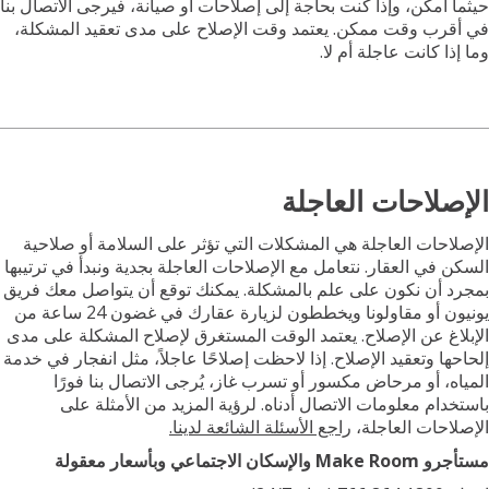
 أمكن، وإذا كنت بحاجة إلى إصلاحات أو صيانة، فيرجى الاتصال بنا
قرب وقت ممكن. يعتمد وقت الإصلاح على مدى تعقيد المشكلة،
ذا كانت عاجلة أم لا.
تقدم بطلب للحصول على سكن
اتصل بنا
صلاحات العاجلة
احات العاجلة هي المشكلات التي تؤثر على السلامة أو صلاحية
 في العقار. نتعامل مع الإصلاحات العاجلة بجدية ونبدأ في ترتيبها
 أن نكون على علم بالمشكلة. يمكنك توقع أن يتواصل معك فريق
يونيون أو مقاولونا ويخططون لزيارة عقارك في غضون 24 ساعة من
اغ عن الإصلاح. يعتمد الوقت المستغرق لإصلاح المشكلة على مدى
ها وتعقيد الإصلاح. إذا لاحظت إصلاحًا عاجلاً، مثل انفجار في خدمة
ه، أو مرحاض مكسور أو تسرب غاز، يُرجى الاتصال بنا فورًا
دام معلومات الاتصال أدناه. لرؤية المزيد من الأمثلة على
احات العاجلة،
راجع الأسئلة الشائعة لدينا.
ان الاجتماعي وبأسعار معقولة