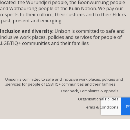
located: the Wurundjeri people, the Boonwurrung peop
and Wathaurong people of the Kulin Nation. We pay ou
respects to their culture, their customs and to their Eld
past, present and emerging.
Inclusion and diversity:
Unison is committed to safe a
inclusive work places, policies and services for people o
LGBTIQ+ communities and their families.
Unison is committed to safe and inclusive work places, policies an
services for people of LGBTIQ+ communities and their families.
Feedback, Complaints & Appeals
Organisational Policies
Terms & Conditions
Build by
Efront
Website design by
Wolf