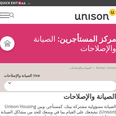
Skip
QUICK EXIT
to
tent
ز المستأجرين:
الصيانة
مركز المستأجر
إصلاحات
About
Renter 
الصيانة والإصلاحات
View:
الصيانة والإصلاحات
الخدمات
يانة والإصلاحات
الصيانة مسؤولية مشتركة بينك، كمستأجر، وبين Unison Housing
News
(Unison). نشجعك على القيام بما في وسعك للحد من مشاكل الصيانة